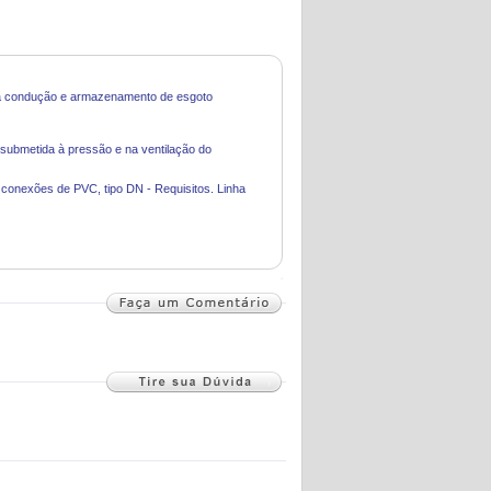
ra condução e armazenamento de esgoto
 submetida à pressão e na ventilação do
e conexões de PVC, tipo DN - Requisitos. Linha