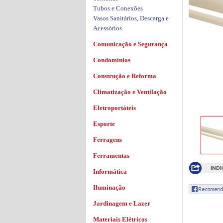
Tubos e Conexões
Vasos Sanitários, Descarga e
Acessórios
Comunicação e Segurança
Condomínios
Construção e Reforma
Climatização e Ventilação
Eletroportáteis
Esporte
Ferragens
Ferramentas
Informática
Iluminação
Jardinagem e Lazer
Materiais Elétricos