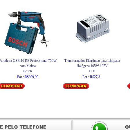
Furadeira GSB 16 RE Professional 750W
Transformador Eletrônico para Lâmpada
com Maleta
Halógena 105W 127V
Bosch
ECP
Por : R$399,90
Por : R$27,31