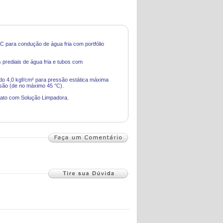
C para condução de água fria com portfólio
prediais de água fria e tubos com
ndo 4,0 kgf/cm² para pressão estática máxima
são (de no máximo 45 °C).
strato com Solução Limpadora.