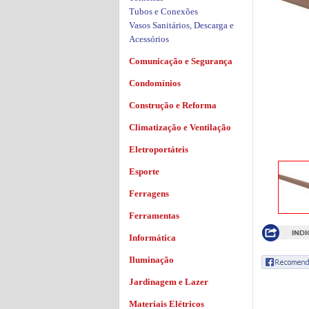
Tubos e Conexões
Vasos Sanitários, Descarga e
Acessórios
Comunicação e Segurança
Condomínios
Construção e Reforma
Climatização e Ventilação
Eletroportáteis
Esporte
Ferragens
Ferramentas
Informática
Iluminação
Jardinagem e Lazer
Materiais Elétricos