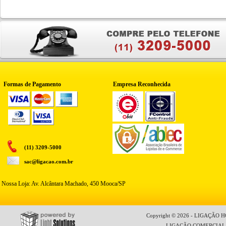
Formas de Pagamento
Empresa Reconhecida
(11) 3209-5000
sac@ligacao.com.br
Nossa Loja: Av. Alcântara Machado, 450 Mooca/SP
Copyright © 2026 - LIGAÇÃO HO
LIGAÇÃO COMERCIAL LT