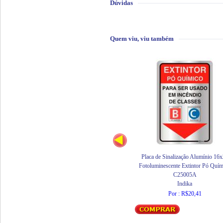
Dúvidas
Quem viu, viu também
Placa de Sinalização Alumínio 16
Fotoluminescente Extintor Pó Quím
C25005A
Indika
Por : R$20,41