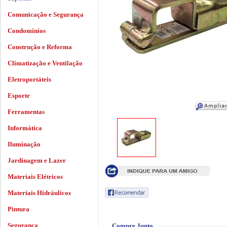
Comunicação e Segurança
Condomínios
Construção e Reforma
Climatização e Ventilação
Eletroportáteis
Esporte
Ferramentas
Informática
Iluminação
Jardinagem e Lazer
Materiais Elétricos
Materiais Hidráulicos
Pintura
Segurança
Compre Junto