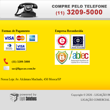
Formas de Pagamento
Empresa Reconhecida
(11) 3209-5000
sac@ligacao.com.br
Nossa Loja: Av. Alcântara Machado, 450 Mooca/SP
Copyright © 2026 - LIGAÇÃO HO
LIGAÇÃO COMERCIAL LT