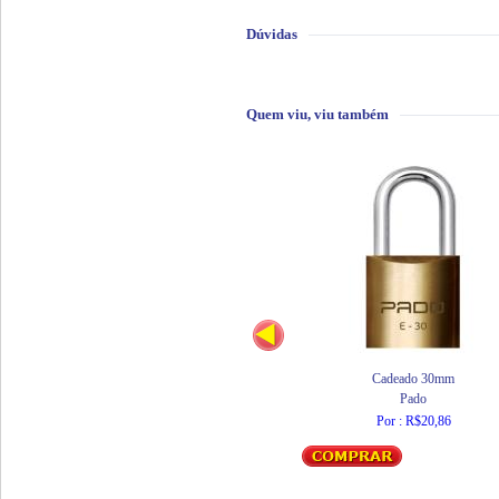
Dúvidas
Quem viu, viu também
Cadeado 30mm
Pado
Por : R$20,86