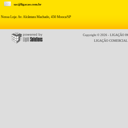
sac@ligacao.com.br
Nossa Loja: Av. Alcântara Machado, 450 Mooca/SP
Copyright © 2026 - LIGAÇÃO HO
LIGAÇÃO COMERCIAL LT