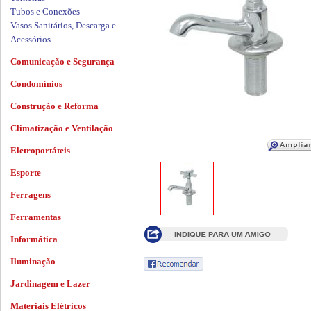
Tubos e Conexões
Vasos Sanitários, Descarga e
Acessórios
Comunicação e Segurança
Condomínios
Construção e Reforma
Climatização e Ventilação
Eletroportáteis
Esporte
Ferragens
Ferramentas
Informática
Iluminação
Jardinagem e Lazer
Materiais Elétricos