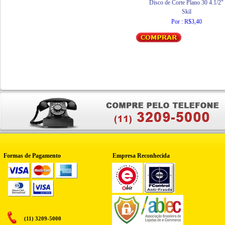
Disco de Corte Plano 30 4.1/2"
Skil
Por : R$3,40
Formas de Pagamento
Empresa Reconhecida
(11) 3209-5000