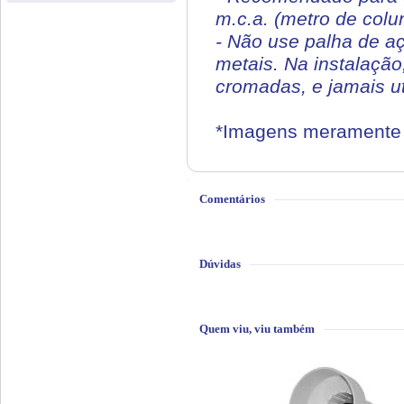
m.c.a. (metro de colu
- Não use palha de a
metais. Na instalação
cromadas, e jamais ut
*Imagens meramente i
Comentários
Dúvidas
Quem viu, viu também