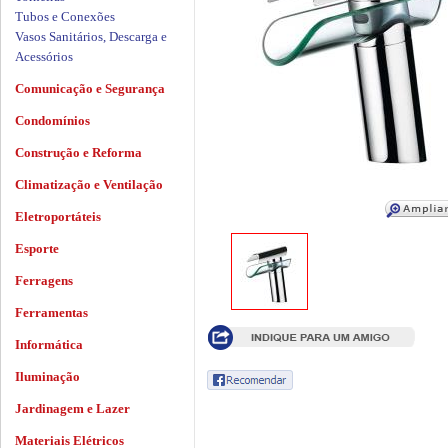
Tubos e Conexões
Vasos Sanitários, Descarga e
Acessórios
Comunicação e Segurança
Condomínios
Construção e Reforma
Climatização e Ventilação
Eletroportáteis
Esporte
Ferragens
Ferramentas
Informática
Iluminação
Jardinagem e Lazer
Materiais Elétricos