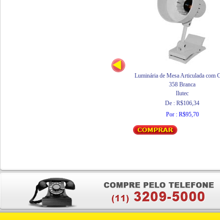
Luminária de Mesa Articulada com G
358 Branca
Ilutec
De : R$106,34
Por : R$95,70