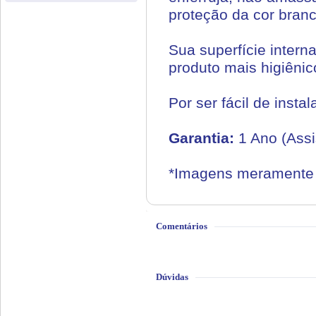
proteção da cor branca
Sua superfície inter
produto mais higiênic
Por ser fácil de insta
Garantia:
1 Ano (Assi
*Imagens meramente i
Comentários
Dúvidas