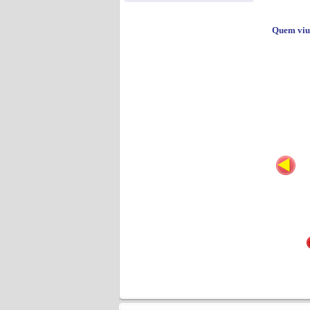
Quem viu