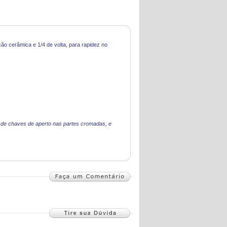
o cerâmica e 1/4 de volta, para rapidez no
o de chaves de aperto nas partes cromadas, e