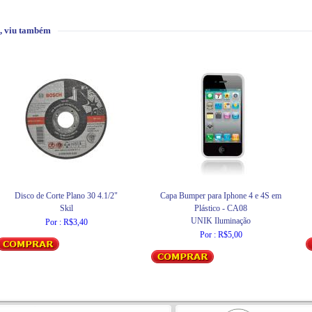
, viu também
Disco de Corte Plano 30 4.1/2"
Capa Bumper para Iphone 4 e 4S em
Skil
Plástico - CA08
UNIK Iluminação
Por : R$3,40
Por : R$5,00