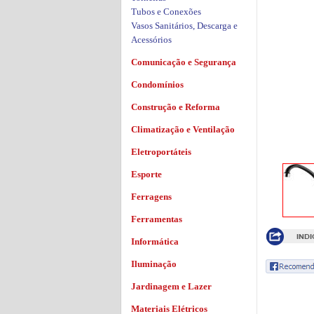
Tubos e Conexões
Vasos Sanitários, Descarga e
Acessórios
Comunicação e Segurança
Condomínios
Construção e Reforma
Climatização e Ventilação
Eletroportáteis
Esporte
Ferragens
Ferramentas
Informática
Iluminação
Jardinagem e Lazer
Materiais Elétricos