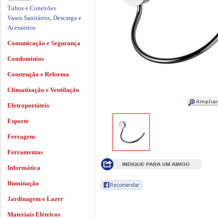
Tubos e Conexões
Vasos Sanitários, Descarga e
Acessórios
Comunicação e Segurança
Condomínios
Construção e Reforma
Climatização e Ventilação
Eletroportáteis
Esporte
Ferragens
Ferramentas
Informática
Iluminação
Jardinagem e Lazer
Materiais Elétricos