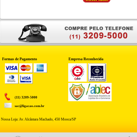
Formas de Pagamento
Empresa Reconhecida
(11) 3209-5000
sac@ligacao.com.br
Nossa Loja: Av. Alcântara Machado, 450 Mooca/SP