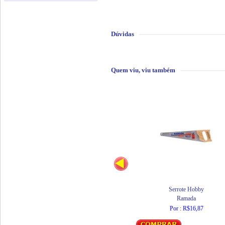
Dúvidas
Quem viu, viu também
Serrote Hobby
Ramada
Por : R$16,87