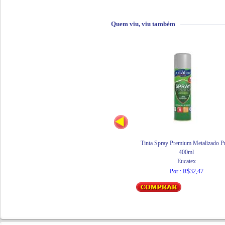
Quem viu, viu também
Tinta Spray Premium Metalizado Pr
400ml
Eucatex
Por : R$32,47