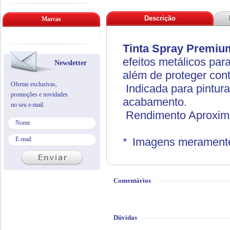
Descrição
Marcas
Tinta Spray Premiu
efeitos metálicos
para
Newsletter
além de proteger cont
Ofertas exclusivas,
Indicada para pintur
promoções e novidades
acabamento.
no seu e-mail.
Rendimento Aproxima
*
Imagens meramente 
Comentários
Dúvidas