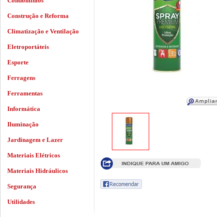
Condomínios
Construção e Reforma
Climatização e Ventilação
Eletroportáteis
Esporte
Ferragens
Ferramentas
Informática
Iluminação
Jardinagem e Lazer
Materiais Elétricos
Materiais Hidráulicos
Segurança
Utilidades