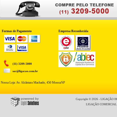
Formas de Pagamento
Empresa Reconhecida
(11) 3209-5000
sac@ligacao.com.br
Nossa Loja: Av. Alcântara Machado, 450 Mooca/SP
Copyright © 2026 - LIGAÇÃO HO
LIGAÇÃO COMERCIAL LT