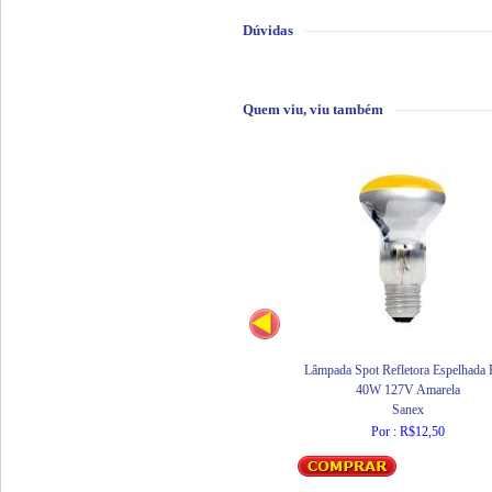
Dúvidas
Quem viu, viu também
Lâmpada Spot Refletora Espelhada
40W 127V Amarela
Sanex
Por : R$12,50