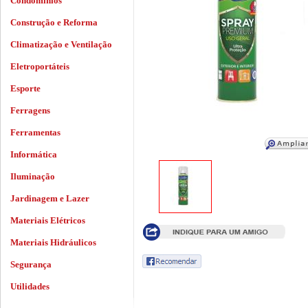
Condomínios
Construção e Reforma
Climatização e Ventilação
Eletroportáteis
Esporte
Ferragens
Ferramentas
Informática
Iluminação
Jardinagem e Lazer
Materiais Elétricos
Materiais Hidráulicos
Segurança
Utilidades