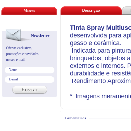
Descrição
Marcas
Tinta Spray Multius
desenvolvida para apl
Newsletter
gesso e cerâmica.
Ofertas exclusivas,
Indicada para pintura
promoções e novidades
brinquedos, objetos 
no seu e-mail.
externos e internos. 
durabilidade e resistê
Rendimento Aproxima
*
Imagens meramente 
Comentários