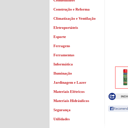
Condomínios
Construção e Reforma
Climatização e Ventilação
Eletroportáteis
Esporte
Ferragens
Ferramentas
Informática
Iluminação
Jardinagem e Lazer
Materiais Elétricos
Materiais Hidráulicos
Segurança
Utilidades