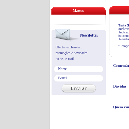
Marcas
Tinta 
cerâmi
Indica
Newsletter
interno
Rendim
*
Image
Ofertas exclusivas,
promoções e novidades
no seu e-mail.
Comentár
Dúvidas
Quem viu