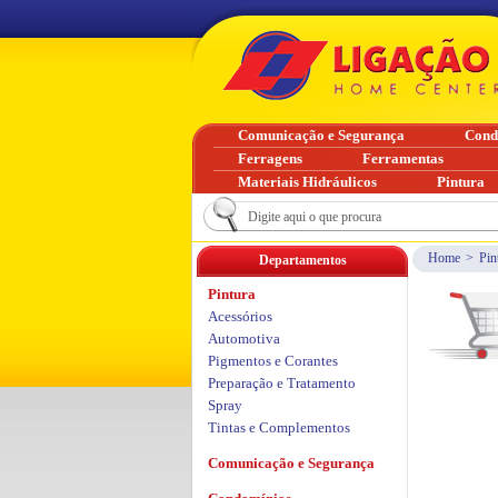
Comunicação e Segurança
Cond
Ferragens
Ferramentas
Materiais Hidráulicos
Pintura
Home
>
Pin
Departamentos
Pintura
Acessórios
Automotiva
Pigmentos e Corantes
Preparação e Tratamento
Spray
Tintas e Complementos
Comunicação e Segurança