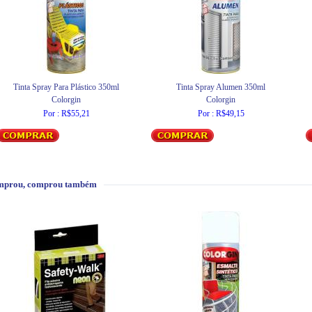
Tinta Spray Para Plástico 350ml
Tinta Spray Alumen 350ml
Colorgin
Colorgin
Por : R$55,21
Por : R$49,15
mprou, comprou também