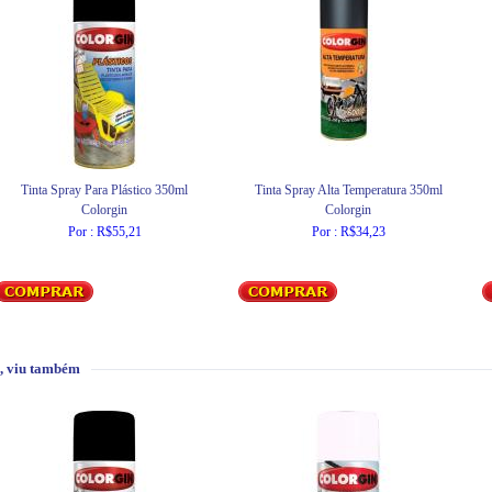
Tinta Spray Para Plástico 350ml
Tinta Spray Alta Temperatura 350ml
Colorgin
Colorgin
Por : R$55,21
Por : R$34,23
, viu também