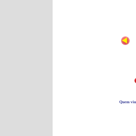
Quem viu