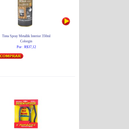
Tinta Spray Metallik Interior 350ml
Tinta Spray Uso Geral Premium 400ml
Colorgin
Colorgin
Por : R$37,12
Por : R$30,14