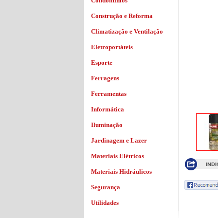
Condomínios
Construção e Reforma
Climatização e Ventilação
Eletroportáteis
Esporte
Ferragens
Ferramentas
Informática
Iluminação
Jardinagem e Lazer
Materiais Elétricos
Materiais Hidráulicos
Segurança
Utilidades