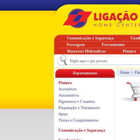
Comunicação e Segurança
Cond
Ferragens
Ferramentas
Materiais Hidráulicos
Pintura
Home
>
Pin
Departamentos
Pintura
Acessórios
Automotiva
Pigmentos e Corantes
Preparação e Tratamento
Spray
Tintas e Complementos
Comunicação e Segurança