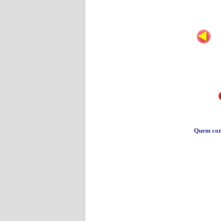
Quem co