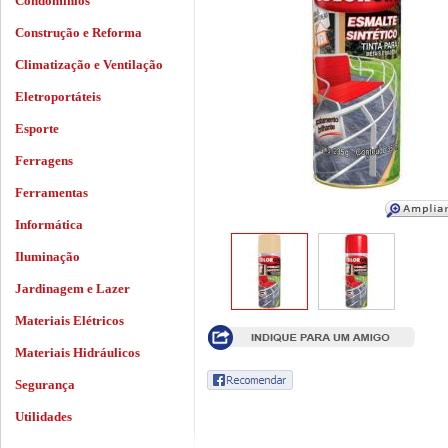
Condomínios
Construção e Reforma
Climatização e Ventilação
Eletroportáteis
Esporte
Ferragens
Ferramentas
Informática
Iluminação
Jardinagem e Lazer
Materiais Elétricos
Materiais Hidráulicos
Segurança
Utilidades