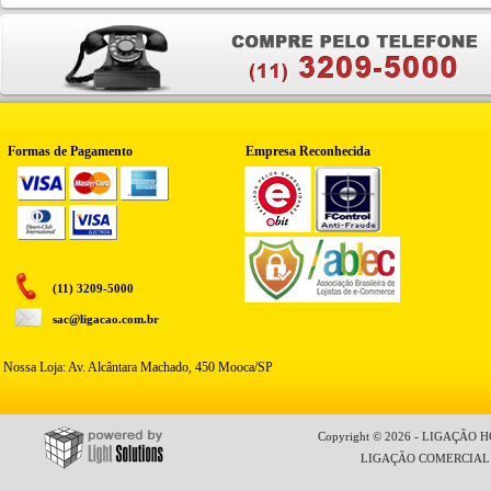
Formas de Pagamento
Empresa Reconhecida
(11) 3209-5000
sac@ligacao.com.br
Nossa Loja: Av. Alcântara Machado, 450 Mooca/SP
Copyright © 2026 - LIGAÇÃO HO
LIGAÇÃO COMERCIAL LT