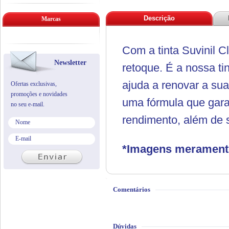
Descrição
Marcas
Com a tinta Suvinil Cl
Newsletter
retoque. É a nossa ti
ajuda a renovar a su
Ofertas exclusivas,
promoções e novidades
uma fórmula que gara
no seu e-mail.
rendimento, além de s
*Imagens meramente 
Comentários
Dúvidas