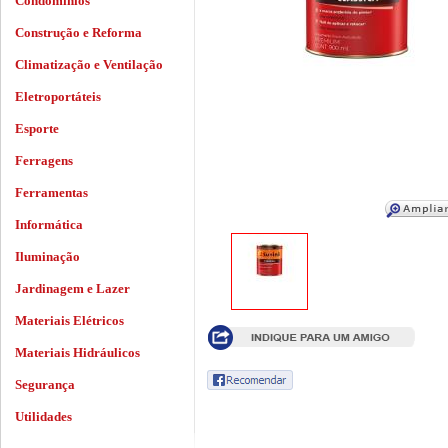
Condomínios
Construção e Reforma
Climatização e Ventilação
Eletroportáteis
Esporte
Ferragens
Ferramentas
Informática
Iluminação
Jardinagem e Lazer
Materiais Elétricos
Materiais Hidráulicos
Segurança
Utilidades