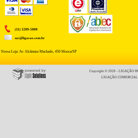
(11) 3209-5000
sac@ligacao.com.br
Nossa Loja: Av. Alcântara Machado, 450 Mooca/SP
Copyright © 2026 - LIGAÇÃO HO
LIGAÇÃO COMERCIAL LT