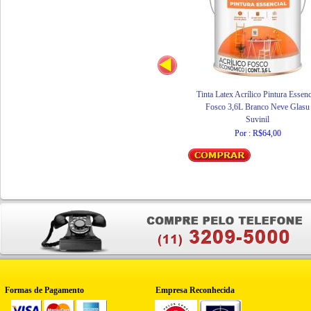
Tinta Latex Acrílico Pintura Essenc
Fosco 3,6L Branco Neve Glasu
Suvinil
Por : R$64,00
Formas de Pagamento
Empresa Reconhecida