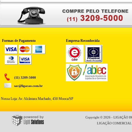
Formas de Pagamento
Empresa Reconhecida
(11) 3209-5000
sac@ligacao.com.br
Nossa Loja: Av. Alcântara Machado, 450 Mooca/SP
Copyright © 2026 - LIGAÇÃO HO
LIGAÇÃO COMERCIAL LT