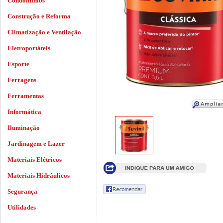
Condomínios
Construção e Reforma
Climatização e Ventilação
Eletroportáteis
Esporte
Ferragens
Ferramentas
Informática
Iluminação
Jardinagem e Lazer
Materiais Elétricos
Materiais Hidráulicos
Segurança
Utilidades