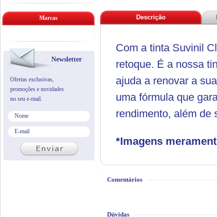
Descrição
Marcas
Com a tinta Suvinil Cl
Newsletter
retoque. É a nossa ti
ajuda a renovar a su
Ofertas exclusivas,
promoções e novidades
uma fórmula que gara
no seu e-mail.
rendimento, além de s
*Imagens meramente 
Comentários
Dúvidas