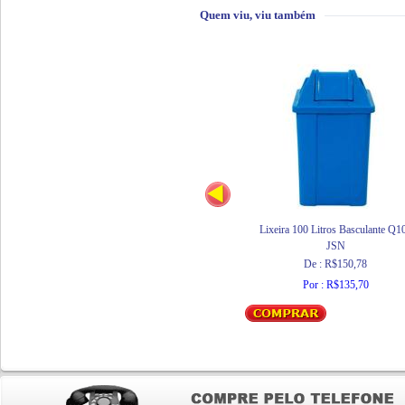
Quem viu, viu também
Lixeira 100 Litros Basculante Q1
JSN
De : R$150,78
Por : R$135,70