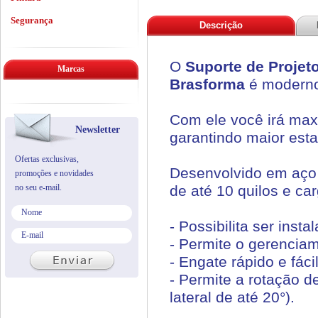
Segurança
Descrição
O
Suporte de Projet
Marcas
Brasforma
é moderno,
Com ele você irá max
Newsletter
garantindo maior esta
Ofertas exclusivas,
Desenvolvido em aço 
promoções e novidades
no seu e-mail.
de até 10 quilos e ca
- Possibilita ser inst
- Permite o gerencia
- Engate rápido e fáci
- Permite a rotação d
lateral de até 20°).