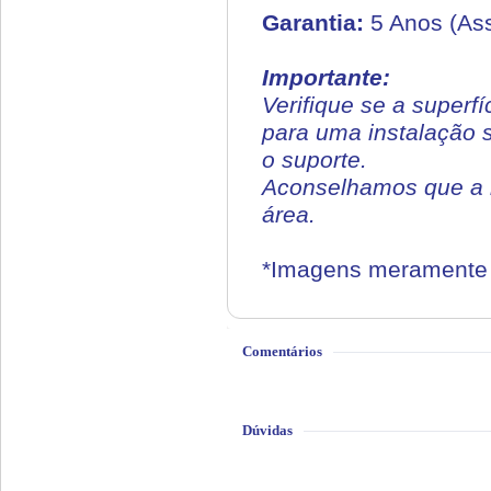
Garantia:
5 Anos (Ass
Importante:
Verifique se a superfí
para uma instalação 
o suporte.
Aconselhamos que a in
área.
*Imagens meramente i
Comentários
Dúvidas