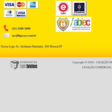
(11) 3209-5000
sac@ligacao.com.br
Nossa Loja: Av. Alcântara Machado, 450 Mooca/SP
Copyright © 2026 - LIGAÇÃO HO
LIGAÇÃO COMERCIAL LT