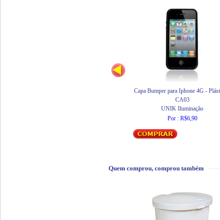
Capa Bumper para Iphone 4G - Plást
CA03
UNIK Iluminação
Por : R$6,90
Quem comprou, comprou também