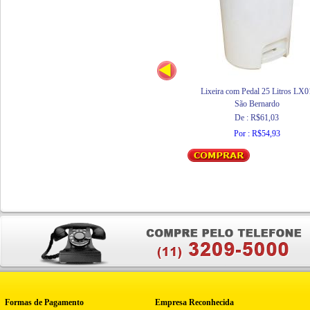
Lixeira com Pedal 25 Litros LX0
São Bernardo
De : R$61,03
Por : R$54,93
Formas de Pagamento
Empresa Reconhecida