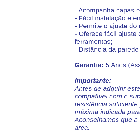
- Acompanha capas e
- Fácil instalação e e
- Permite o ajuste do 
- Oferece fácil ajust
ferramentas;
- Distância da parede
Garantia:
5 Anos (Ass
Importante:
Antes de adquirir est
compatível com o supo
resistência suficient
máxima indicada para
Aconselhamos que a in
área.