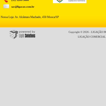
(11) 3209-5000
sac@ligacao.com.br
Nossa Loja: Av. Alcântara Machado, 450 Mooca/SP
Copyright © 2026 - LIGAÇÃO HO
LIGAÇÃO COMERCIAL LT