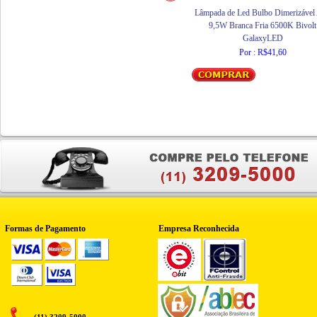
Lâmpada de Led Bulbo Dimerizável
9,5W Branca Fria 6500K Bivolt
GalaxyLED
Por : R$41,60
Formas de Pagamento
Empresa Reconhecida