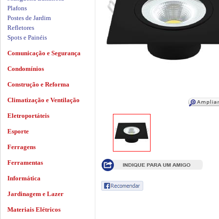
Plafons
Postes de Jardim
Refletores
Spots e Painéis
Comunicação e Segurança
Condomínios
Construção e Reforma
Climatização e Ventilação
Eletroportáteis
Esporte
Ferragens
Ferramentas
Informática
Jardinagem e Lazer
Materiais Elétricos