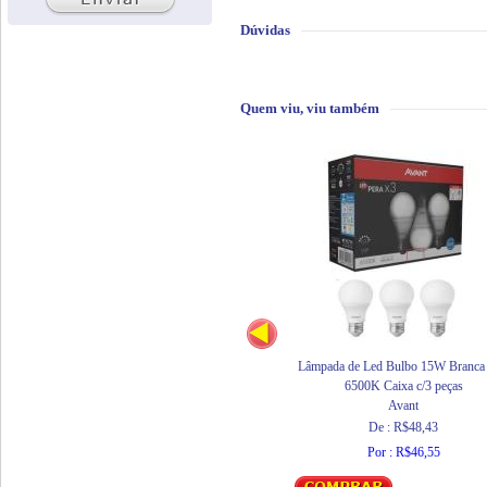
Dúvidas
Quem viu, viu também
Lâmpada de Led Bulbo 15W Branca 
6500K Caixa c/3 peças
Avant
De : R$48,43
Por : R$46,55