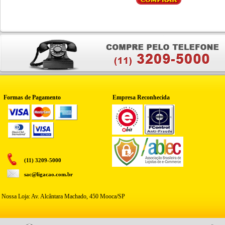
Formas de Pagamento
Empresa Reconhecida
(11) 3209-5000
sac@ligacao.com.br
Nossa Loja: Av. Alcântara Machado, 450 Mooca/SP