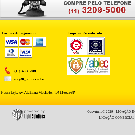
Formas de Pagamento
Empresa Reconhecida
(11) 3209-5000
sac@ligacao.com.br
Nossa Loja: Av. Alcântara Machado, 450 Mooca/SP
Copyright © 2026 - LIGAÇÃO HO
LIGAÇÃO COMERCIAL LT