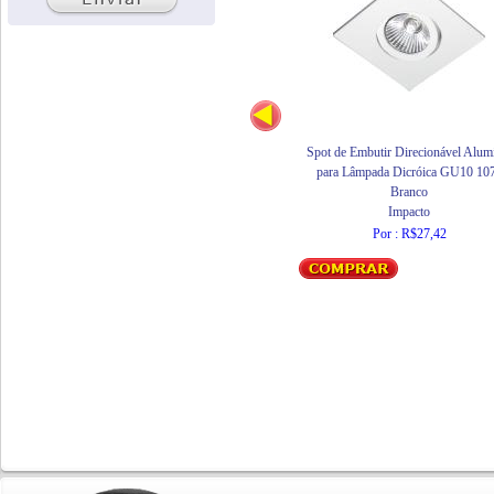
Spot de Embutir Direcionável Alum
para Lâmpada Dicróica GU10 10
Branco
Impacto
Por : R$27,42