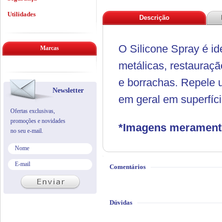
Utilidades
Descrição
O Silicone Spray é id
Marcas
metálicas, restauraçã
e borrachas. Repele 
Newsletter
em geral em superfíci
Ofertas exclusivas,
promoções e novidades
*Imagens meramente 
no seu e-mail.
Comentários
Dúvidas