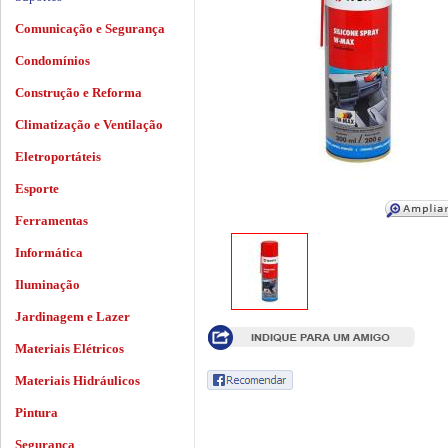
Comunicação e Segurança
Condomínios
Construção e Reforma
Climatização e Ventilação
Eletroportáteis
Esporte
Ferramentas
Informática
Iluminação
Jardinagem e Lazer
Materiais Elétricos
Materiais Hidráulicos
Pintura
Segurança