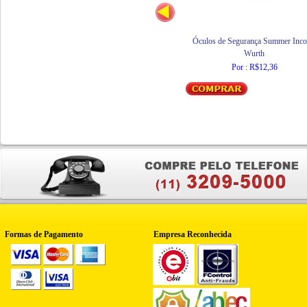
Óculos de Segurança Summer Inco
Wurth
Por : R$12,36
Formas de Pagamento
Empresa Reconhecida