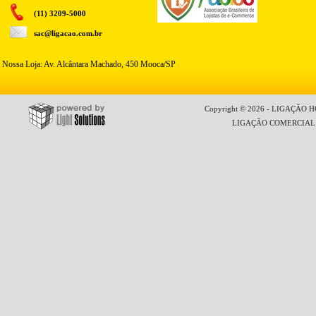
(11) 3209-5000
sac@ligacao.com.br
Nossa Loja: Av. Alcântara Machado, 450 Mooca/SP
Copyright © 2026 - LIGAÇÃO HO
LIGAÇÃO COMERCIAL LT