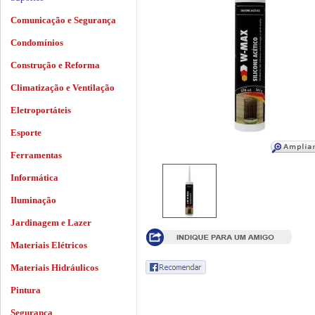
Comunicação e Segurança
Condomínios
Construção e Reforma
Climatização e Ventilação
Eletroportáteis
Esporte
Ferramentas
Informática
Iluminação
Jardinagem e Lazer
Materiais Elétricos
Materiais Hidráulicos
Pintura
Segurança