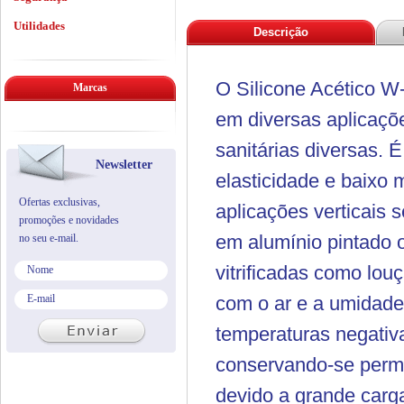
Utilidades
Descrição
O Silicone Acético W
Marcas
em diversas aplicaçõe
sanitárias diversas.
Newsletter
elasticidade e baixo m
Ofertas exclusivas,
aplicações verticais
promoções e novidades
em alumínio pintado o
no seu e-mail.
vitrificadas como lou
com o ar e a umidade,
temperaturas negativa
conservando-se perma
devido a grande carga