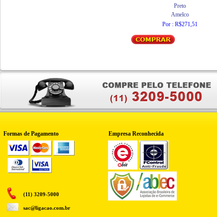
Preto
Amelco
Por : R$271,51
Formas de Pagamento
Empresa Reconhecida
(11) 3209-5000
sac@ligacao.com.br