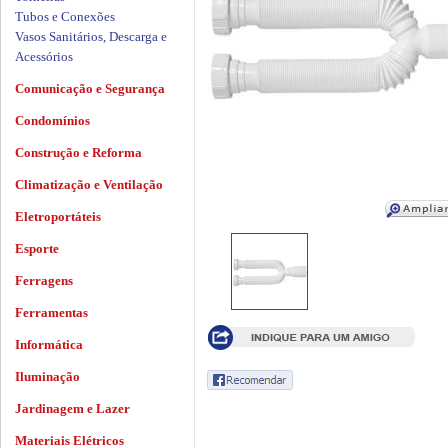
Tubos e Conexões
Vasos Sanitários, Descarga e
Acessórios
Comunicação e Segurança
Condomínios
Construção e Reforma
Climatização e Ventilação
Eletroportáteis
Esporte
Ferragens
Ferramentas
Informática
Iluminação
Jardinagem e Lazer
Materiais Elétricos