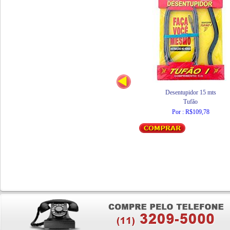
Desentupidor 15 mts
Tufão
Por : R$109,78