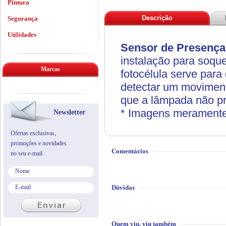
Pintura
Descrição
Segurança
Utilidades
Sensor de Presença
instalação para soqu
Marcas
fotocélula serve para 
detectar um movimento
que a lâmpada não pr
* Imagens meramente i
Newsletter
Ofertas exclusivas,
promoções e novidades
Comentários
no seu e-mail.
Dúvidas
Quem viu, viu também