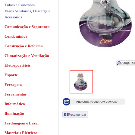
Tubos e Conexões
Vasos Sanitários, Descarga e
Acessórios
Comunicação e Segurança
Condomínios
Construção e Reforma
Climatização e Ventilação
Eletroportáteis
Esporte
Ferragens
Ferramentas
Informática
Iluminação
Jardinagem e Lazer
Materiais Elétricos