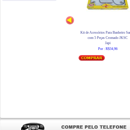
Kit de Acessórios Para Banheiro S
com 5 Peças Cromado JKSC
Japi
Por : R$34,96