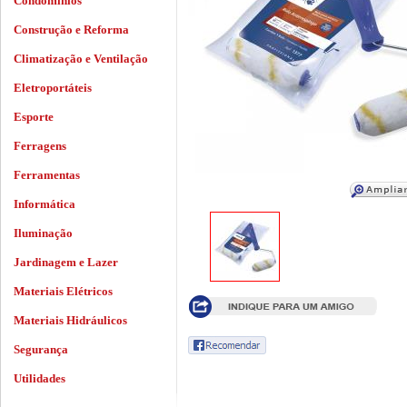
Condomínios
Construção e Reforma
Climatização e Ventilação
Eletroportáteis
Esporte
Ferragens
Ferramentas
Informática
Iluminação
Jardinagem e Lazer
Materiais Elétricos
Materiais Hidráulicos
Segurança
Utilidades