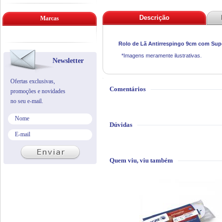
Descrição
Marcas
Rolo de Lã Antirrespingo 9cm com Supo
*Imagens meramente ilustrativas.
Newsletter
Ofertas exclusivas,
Comentários
promoções e novidades
no seu e-mail.
Dúvidas
Quem viu, viu também