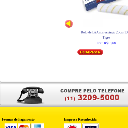
Rolo de Lã Antirrespingo 23cm 1
Tigre
Por : R$18,68
Formas de Pagamento
Empresa Reconhecida