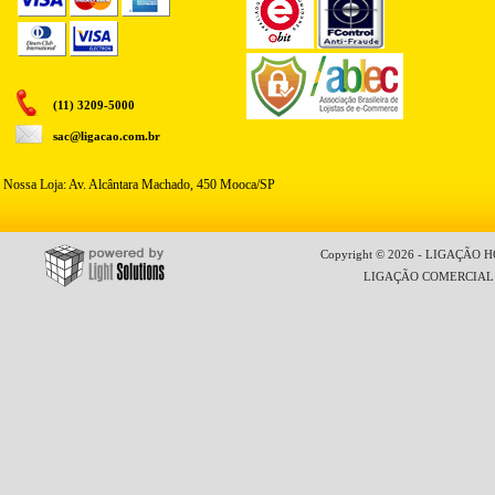
(11) 3209-5000
sac@ligacao.com.br
Nossa Loja: Av. Alcântara Machado, 450 Mooca/SP
Copyright © 2026 - LIGAÇÃO HO
LIGAÇÃO COMERCIAL LT