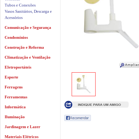
Tubos e Conexões
Vasos Sanitários, Descarga e
Acessórios
Comunicação e Segurança
Condomínios
Construção e Reforma
Climatização e Ventilação
Eletroportáteis
Esporte
Ferragens
Ferramentas
Informática
Iluminação
Jardinagem e Lazer
Materiais Elétricos