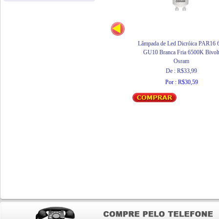
Lâmpada de Led Dicróica PAR16
GU10 Branca Fria 6500K Bivol
Osram
De : R$33,99
Por : R$30,59