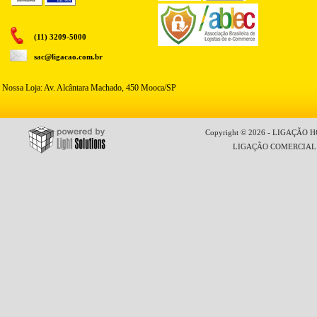
(11) 3209-5000
sac@ligacao.com.br
Nossa Loja: Av. Alcântara Machado, 450 Mooca/SP
Copyright © 2026 - LIGAÇÃO HO
LIGAÇÃO COMERCIAL LT