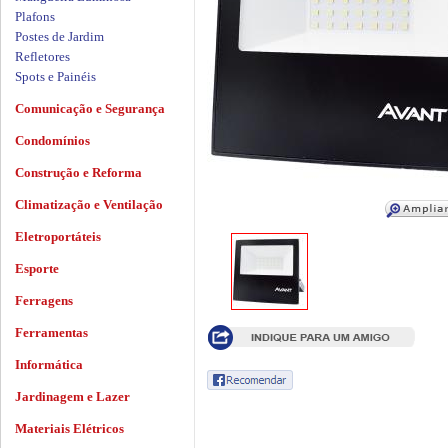
Plafons
Postes de Jardim
Refletores
Spots e Painéis
Comunicação e Segurança
Condomínios
Construção e Reforma
Climatização e Ventilação
Eletroportáteis
Esporte
Ferragens
Ferramentas
Informática
Jardinagem e Lazer
Materiais Elétricos