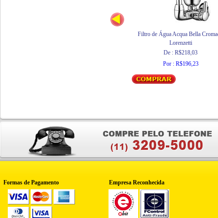
Filtro de Água Acqua Bella Crom
Lorenzetti
De : R$218,03
Por : R$196,23
Formas de Pagamento
Empresa Reconhecida