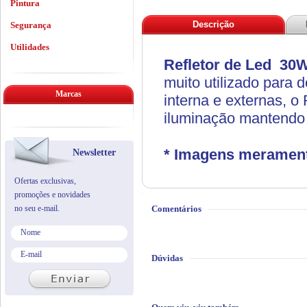
Pintura
Descrição
Segurança
Utilidades
Refletor de Led 30
muito utilizado para
Marcas
interna e externas, o
iluminação mantendo
* Imagens meramente
Newsletter
Ofertas exclusivas,
promoções e novidades
no seu e-mail.
Comentários
Dúvidas