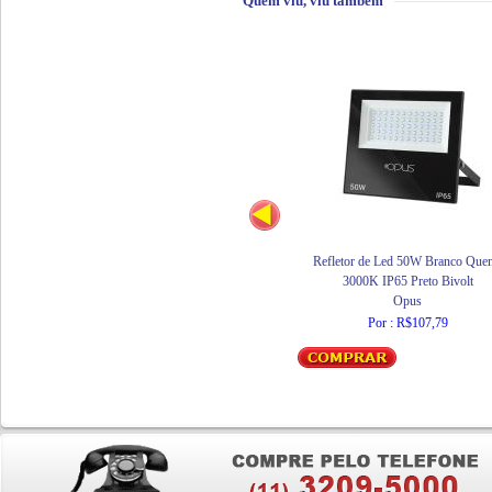
Quem viu, viu também
Refletor de Led 50W Branco Quen
3000K IP65 Preto Bivolt
Opus
Por : R$107,79