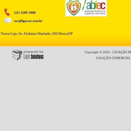
(11) 3209-5000
sac@ligacao.com.br
Nossa Loja: Av. Alcântara Machado, 450 Mooca/SP
Copyright © 2026 - LIGAÇÃO HO
LIGAÇÃO COMERCIAL LT