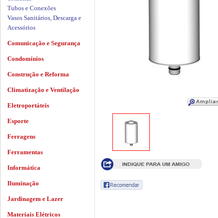
Tubos e Conexões
Vasos Sanitários, Descarga e
Acessórios
Comunicação e Segurança
Condomínios
Construção e Reforma
Climatização e Ventilação
Eletroportáteis
Esporte
Ferragens
Ferramentas
Informática
Iluminação
Jardinagem e Lazer
Materiais Elétricos