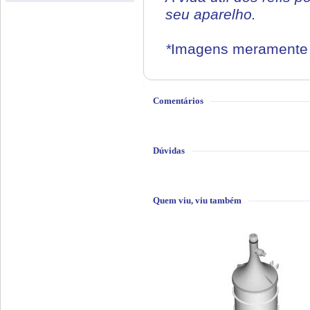
seu aparelho.
*
Imagens meramente i
Comentários
Dúvidas
Quem viu, viu também