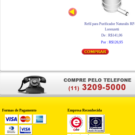
Refil para Purificador Naturalis RP
Lorenzetti
De : R$141,06
Por : R$126,95
Formas de Pagamento
Empresa Reconhecida