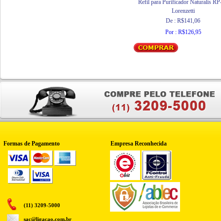
Refil para Purificador Naturalis RP
Lorenzetti
De : R$141,06
Por : R$126,95
Formas de Pagamento
Empresa Reconhecida
(11) 3209-5000
sac@ligacao.com.br