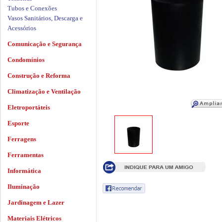
Tubos e Conexões
Vasos Sanitários, Descarga e
Acessórios
Comunicação e Segurança
Condomínios
Construção e Reforma
Climatização e Ventilação
Eletroportáteis
Esporte
Ferragens
Ferramentas
Informática
Iluminação
Jardinagem e Lazer
Materiais Elétricos