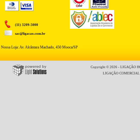
(11) 3209-5000
sac@ligacao.com.br
Nossa Loja: Av. Alcântara Machado, 450 Mooca/SP
Copyright © 2026 - LIGAÇÃO HO
LIGAÇÃO COMERCIAL LT