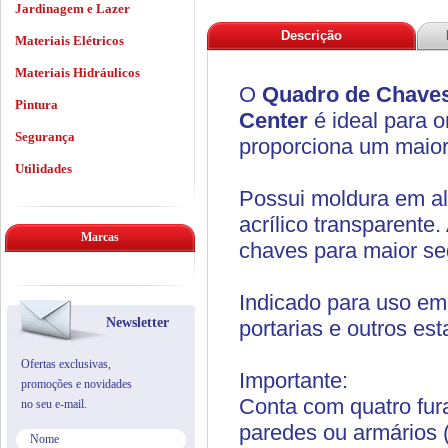
Jardinagem e Lazer
Descrição
Materiais Elétricos
Materiais Hidráulicos
O
Quadro de Chaves
Pintura
Center
é ideal para 
Segurança
proporciona um maior
Utilidades
Possui moldura em al
acrílico transparent
Marcas
chaves para maior se
Indicado para uso em
Newsletter
portarias e outros es
Ofertas exclusivas,
Importante:
promoções e novidades
Conta com quatro fur
no seu e-mail.
paredes ou armários