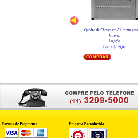
Quadro de Chaves em Alumínio para
Chaves
Ligação
Por : R$359,01
Formas de Pagamento
Empresa Reconhecida