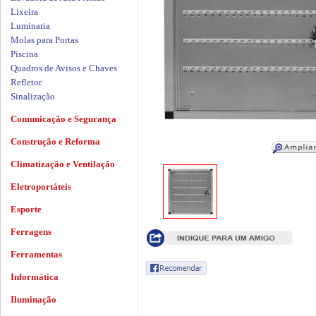
Lixeira
Luminaria
Molas para Portas
Piscina
Quadros de Avisos e Chaves
Refletor
Sinalização
Comunicação e Segurança
Construção e Reforma
Climatização e Ventilação
Eletroportáteis
Esporte
Ferragens
Ferramentas
Informática
Iluminação