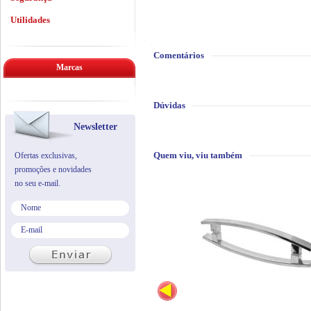
Utilidades
Comentários
Marcas
Dúvidas
Newsletter
Quem viu, viu também
Ofertas exclusivas,
promoções e novidades
no seu e-mail.