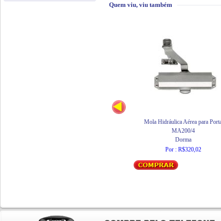
Quem viu, viu também
Mola Hidráulica Aérea para Port
MA200/4
Dorma
Por : R$320,02