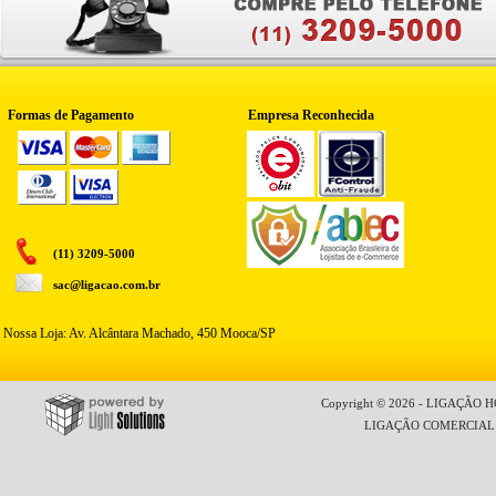
Formas de Pagamento
Empresa Reconhecida
(11) 3209-5000
sac@ligacao.com.br
Nossa Loja: Av. Alcântara Machado, 450 Mooca/SP
Copyright © 2026 - LIGAÇÃO HO
LIGAÇÃO COMERCIAL LT