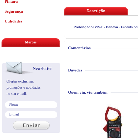
Pintura
Descrição
Segurança
Utilidades
Prolongador 2P+T - Daneva
- Produto pa
Marcas
Comentários
Newsletter
Dúvidas
Ofertas exclusivas,
promoções e novidades
Quem viu, viu também
no seu e-mail.