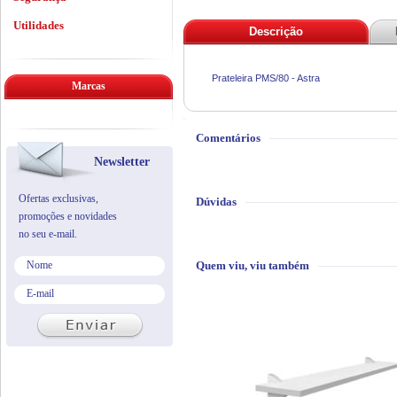
Utilidades
Descrição
Prateleira PMS/80 - Astra
Marcas
Comentários
Newsletter
Ofertas exclusivas,
Dúvidas
promoções e novidades
no seu e-mail.
Quem viu, viu também