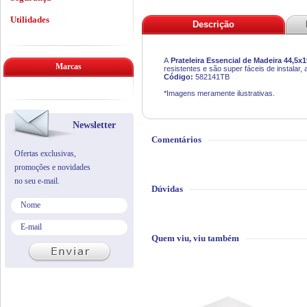
Utilidades
Descrição
A
Prateleira Essencial de Madeira 44,5x
Marcas
resistentes e são super fáceis de instala
Código:
582141TB
*Imagens meramente ilustrativas.
Newsletter
Comentários
Ofertas exclusivas,
promoções e novidades
no seu e-mail.
Dúvidas
Quem viu, viu também