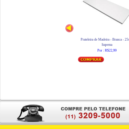
Prateleira de Madeira - Branca - 2
Itapema
Por : R$22,99