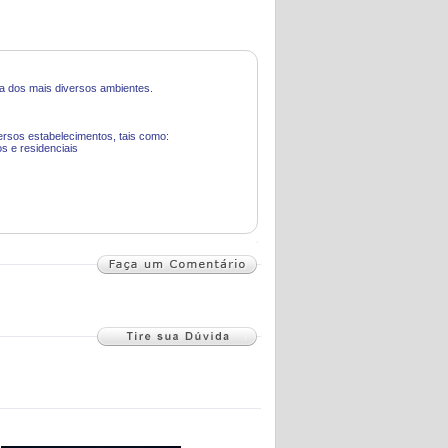
ça dos mais diversos ambientes.
rsos estabelecimentos, tais como:
os e residenciais