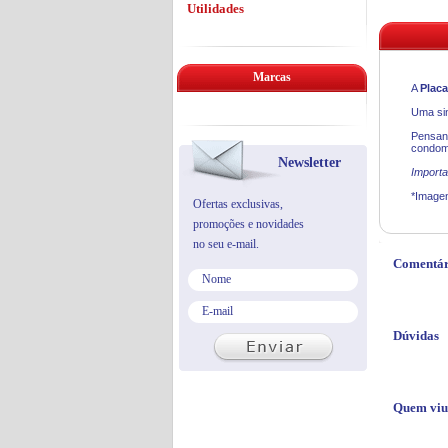
Utilidades
Marcas
A
Placa
Uma sin
Pensan
condomí
Newsletter
Importa
*Imagen
Ofertas exclusivas,
promoções e novidades
no seu e-mail.
Comentár
Dúvidas
Quem viu