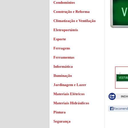
Condomínios
Construção e Reforma
Climatização e Ventilação
Eletroportáteis
Esporte
Ferragens
Ferramentas
Informática
Iluminação
Jardinagem e Lazer
Materiais Elétricos
Materiais Hidráulicos
Pintura
Segurança