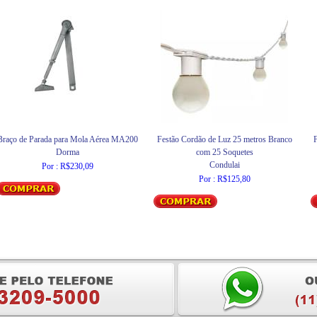
Braço de Parada para Mola Aérea MA200
Festão Cordão de Luz 25 metros Branco
F
Dorma
com 25 Soquetes
Condulai
Por : R$230,09
Por : R$125,80