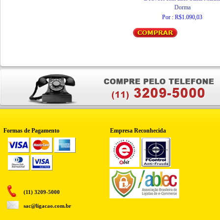
Dorma
Por : R$1.090,03
Formas de Pagamento
Empresa Reconhecida
(11) 3209-5000
sac@ligacao.com.br