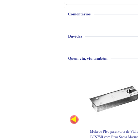
Comentários
Dúvidas
Quem viu, viu também
Mola de Piso para Porta de Vidr
BTS75R com Eixo Santa Marin