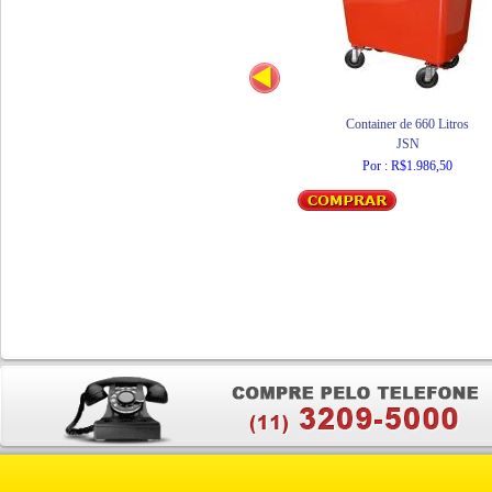
Container de 660 Litros
JSN
Por : R$1.986,50