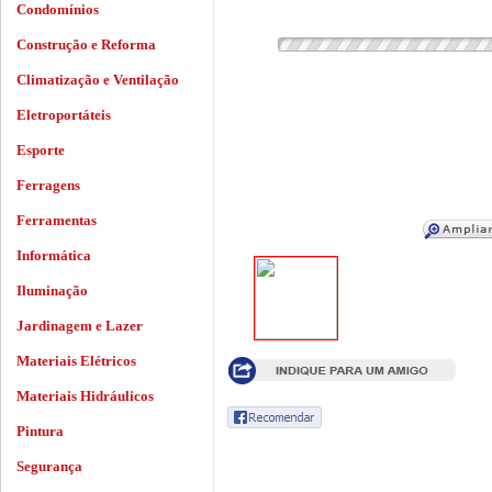
Condomínios
Construção e Reforma
Climatização e Ventilação
Eletroportáteis
Esporte
Ferragens
Ferramentas
Informática
Iluminação
Jardinagem e Lazer
Materiais Elétricos
Materiais Hidráulicos
Pintura
Segurança