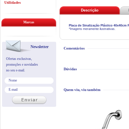
Utilidades
Descrição
Marcas
Placa de Sinalização Plástico 40x40cm 
*Imagens meramente ilustrativas.
Newsletter
Comentários
Ofertas exclusivas,
promoções e novidades
Dúvidas
no seu e-mail.
Quem viu, viu também