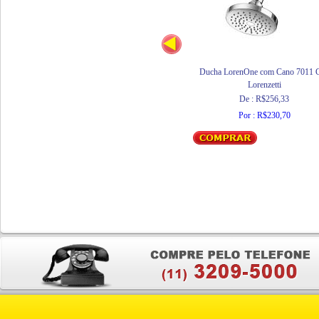
Ducha LorenOne com Cano 7011 
Lorenzetti
De : R$256,33
Por : R$230,70