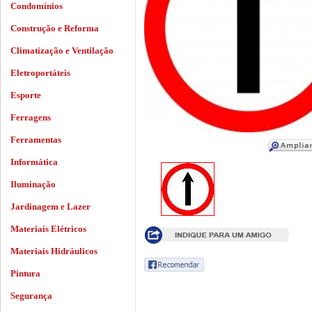
Condomínios
Construção e Reforma
Climatização e Ventilação
Eletroportáteis
Esporte
Ferragens
Ferramentas
Informática
Iluminação
Jardinagem e Lazer
Materiais Elétricos
Materiais Hidráulicos
Pintura
Segurança