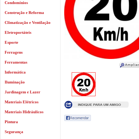
Condomínios
Construção e Reforma
Climatização e Ventilação
Eletroportáteis
Esporte
Ferragens
Ferramentas
Informática
Iluminação
Jardinagem e Lazer
Materiais Elétricos
Materiais Hidráulicos
Pintura
Segurança