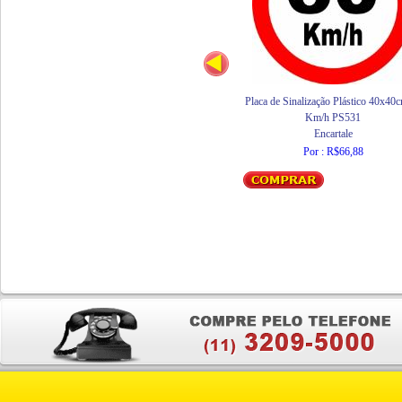
Placa de Sinalização Plástico 40x40
Km/h PS531
Encartale
Por : R$66,88