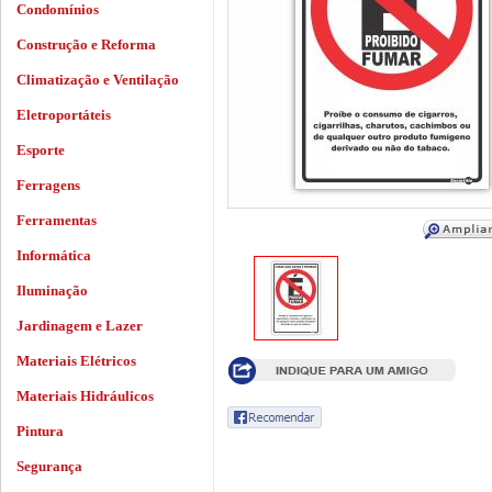
Condomínios
Construção e Reforma
Climatização e Ventilação
Eletroportáteis
Esporte
Ferragens
Ferramentas
Informática
Iluminação
Jardinagem e Lazer
Materiais Elétricos
Materiais Hidráulicos
Pintura
Segurança