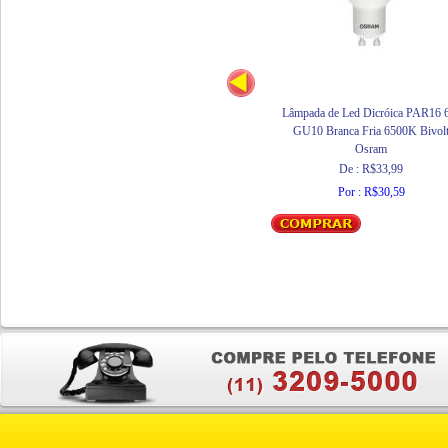
Lâmpada de Led Dicróica PAR16
GU10 Branca Fria 6500K Bivol
Osram
De : R$33,99
Por : R$30,59