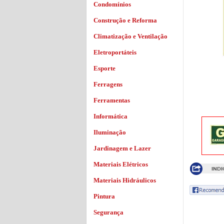
Condomínios
Construção e Reforma
Climatização e Ventilação
Eletroportáteis
Esporte
Ferragens
Ferramentas
Informática
Iluminação
Jardinagem e Lazer
Materiais Elétricos
Materiais Hidráulicos
Pintura
Segurança