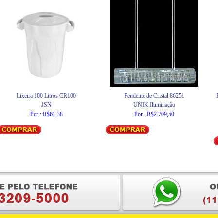
Lixeira 100 Litros CR100
Pendente de Cristal 86251
JSN
UNIK Iluminação
Por : R$61,38
Por : R$2.709,50