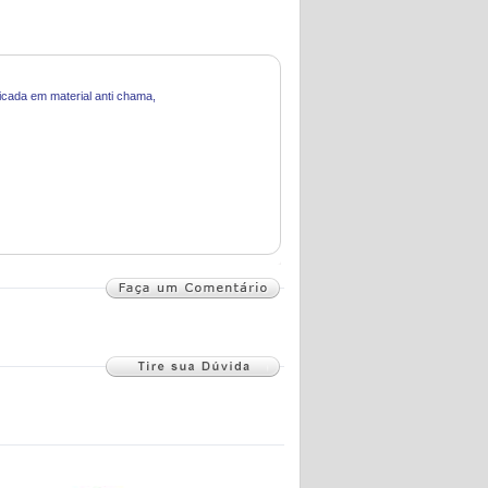
icada em material anti chama,