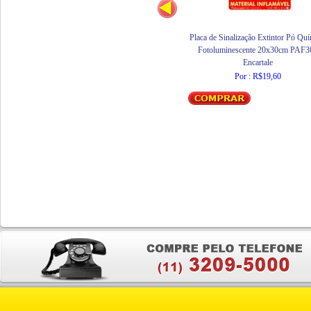
Placa de Sinalização Extintor Pó Qu
Fotoluminescente 20x30cm PAF3
Encartale
Por : R$19,60