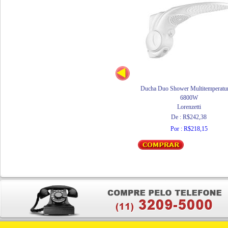
Ducha Duo Shower Multitemperatur
6800W
Lorenzetti
De : R$242,38
Por : R$218,15