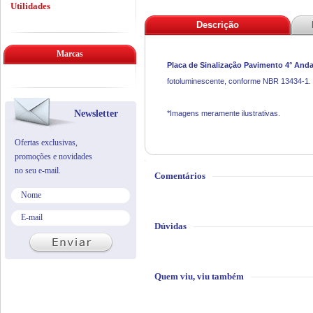
Utilidades
Descrição
Marcas
Placa de Sinalização Pavimento 4° And
fotoluminescente, conforme NBR 13434-1.
Newsletter
*Imagens meramente ilustrativas.
Ofertas exclusivas,
promoções e novidades
no seu e-mail.
Comentários
Dúvidas
Quem viu, viu também