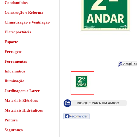
Condomínios
Construção e Reforma
Climatização e Ventilação
Eletroportáteis
Esporte
Ferragens
Ferramentas
Informática
Iluminação
Jardinagem e Lazer
Materiais Elétricos
Materiais Hidráulicos
Pintura
Segurança