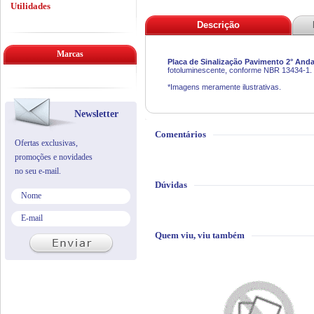
Utilidades
Descrição
Marcas
Placa de Sinalização Pavimento 2° And
fotoluminescente, conforme NBR 13434-1.
*Imagens meramente ilustrativas.
Newsletter
Comentários
Ofertas exclusivas,
promoções e novidades
no seu e-mail.
Dúvidas
Quem viu, viu também